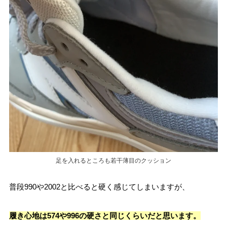
足を入れるところも若干薄目のクッション
普段990や2002と比べると硬く感じてしまいますが、
履き心地は574や996の硬さと同じくらいだと思います。