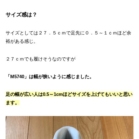
サイズ感は？
サイズとしては２７．５ｃｍで足先に０．５～１ｃｍほど余
裕がある感じ。
２７ｃｍでも履けそうなのですが
「M5740」は幅が狭いように感じました。
足の幅が広い人は0.5～1cmほどサイズを上げてもいいと思い
ます。