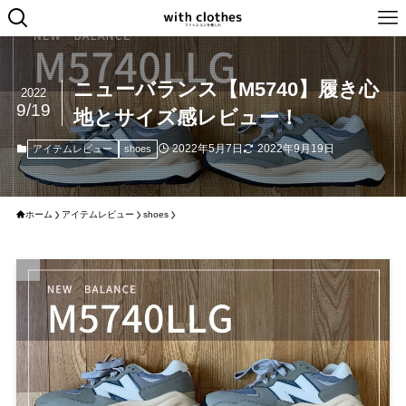
ニューバランス【M5740】履き心
2022
9/19
地とサイズ感レビュー！
2022年5月7日
2022年9月19日
アイテムレビュー
shoes
ホーム
アイテムレビュー
shoes