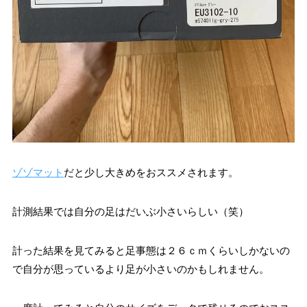
ゾゾマット
だと少し大きめをおススメされます。
計測結果では自分の足はだいぶ小さいらしい（笑）
計った結果を見てみると足事態は２６ｃｍくらいしかないの
で自分が思っているより足が小さいのかもしれません。