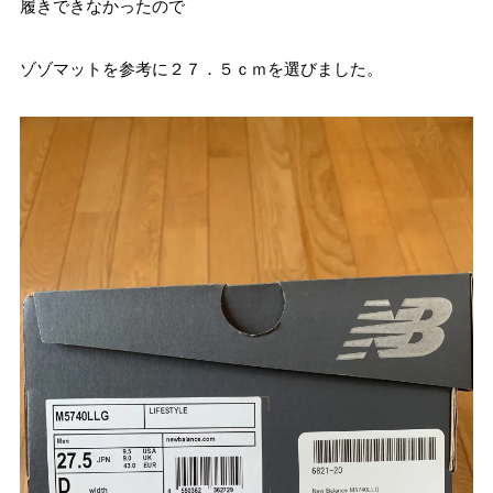
履きできなかったので
ゾゾマットを参考に２７．５ｃｍを選びました。